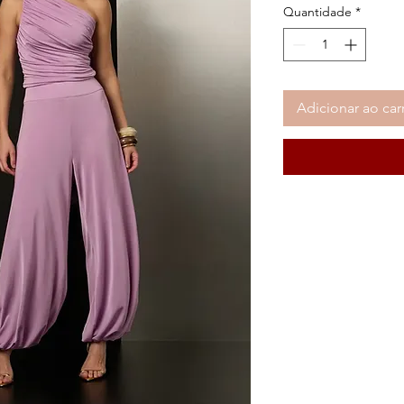
Quantidade
*
Adicionar ao car