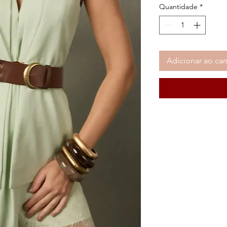
Quantidade
*
Adicionar ao car