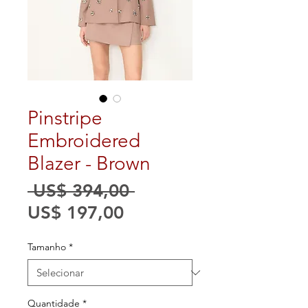
Pinstripe
Embroidered
Blazer - Brown
Preço
 US$ 394,00 
Preço
normal
US$ 197,00
promocional
Tamanho
*
Quantidade
*