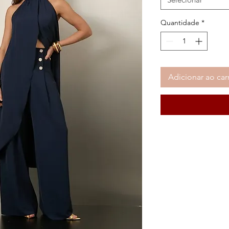
Quantidade
*
Adicionar ao car